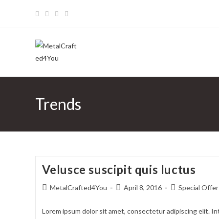
Trends
Velusce suscipit quis luctus
MetalCrafted4You
April 8, 2016
Special Offer
Lorem ipsum dolor sit amet, consectetur adipiscing elit. In